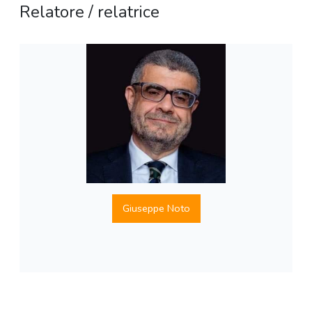
Relatore / relatrice
Giuseppe Noto