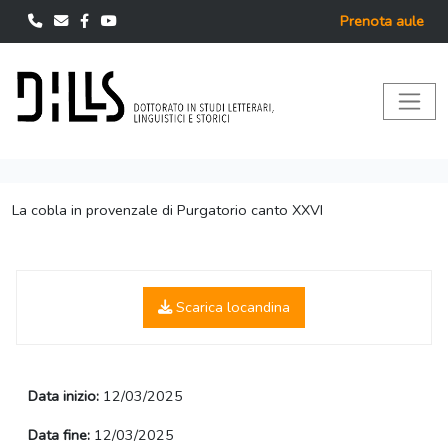
Prenota aule
La cobla in provenzale di Purgatorio canto XXVI
Scarica locandina
Data inizio:
12/03/2025
Data fine:
12/03/2025