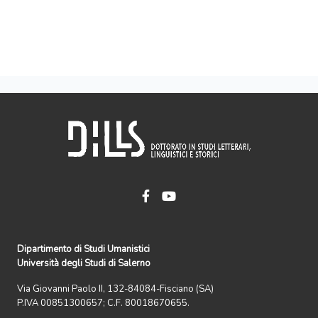
Dipartimento di Studi Umanistici
Università degli Studi di Salerno
Via Giovanni Paolo II, 132-84084-Fisciano (SA)
P.IVA 00851300657; C.F. 80018670655.