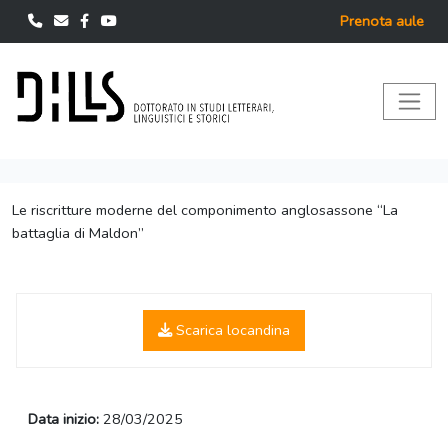
Prenota aule
Le riscritture moderne del componimento anglosassone “La
battaglia di Maldon”
Scarica locandina
Data inizio:
28/03/2025