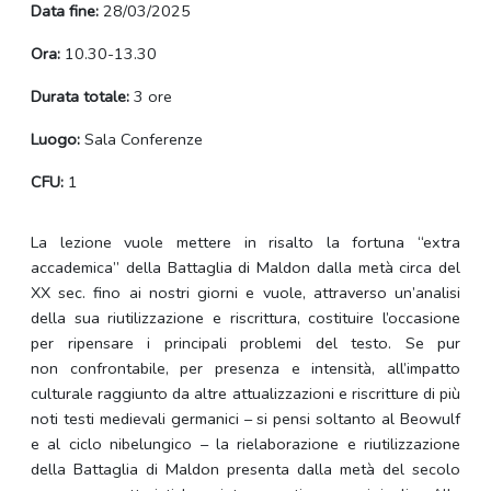
Data fine:
28/03/2025
Ora:
10.30-13.30
Durata totale:
3 ore
Luogo:
Sala Conferenze
CFU:
1
La lezione vuole mettere in risalto la fortuna “extra
accademica” della Battaglia di Maldon dalla metà circa del
XX sec. fino ai nostri giorni e vuole, attraverso un’analisi
della sua riutilizzazione e riscrittura, costituire l’occasione
per ripensare i principali problemi del testo. Se pur
non confrontabile, per presenza e intensità, all’impatto
culturale raggiunto da altre attualizzazioni e riscritture di più
noti testi medievali germanici – si pensi soltanto al Beowulf
e al ciclo nibelungico – la rielaborazione e riutilizzazione
della Battaglia di Maldon presenta dalla metà del secolo