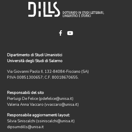
Dipartimento di Studi Umanistici
Università degli Studi di Salerno
Via Giovanni Paolo II, 132-84084-Fisciano (SA)
P.IVA 00851300657; C.F. 80018670655.
Responsabili del sito
Pierluigi De Felice (pdefelice@unisa.it)
Valeria Anna Vaccaro (vvaccaro@unisa.it)
Responsabile aggiornamenti layout:
Silvia Siniscalchi (ssiniscalchi@unisa.it)
dipsumdills@unisa.it