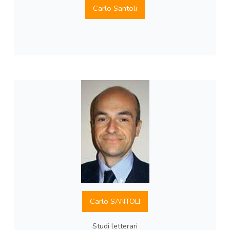
Carlo Santoli
Carlo SANTOLI
Studi letterari