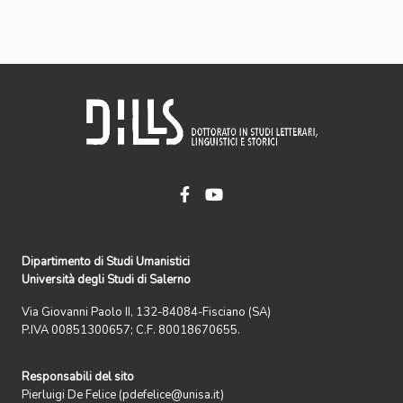
Dipartimento di Studi Umanistici
Università degli Studi di Salerno
Via Giovanni Paolo II, 132-84084-Fisciano (SA)
P.IVA 00851300657; C.F. 80018670655.
Responsabili del sito
Pierluigi De Felice (pdefelice@unisa.it)