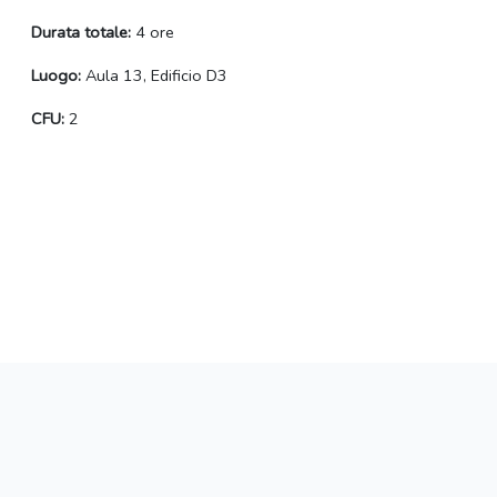
Durata totale:
4 ore
Luogo:
Aula 13, Edificio D3
CFU:
2