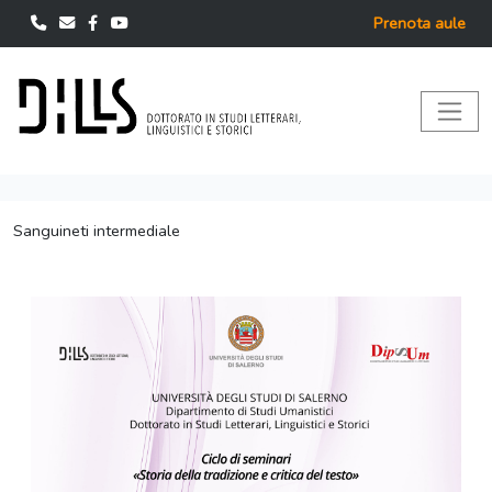
Prenota aule
Sanguineti intermediale