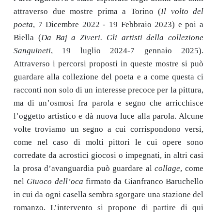
attraverso due mostre prima a Torino (
Il volto del
poeta
, 7 Dicembre 2022 - 19 Febbraio 2023) e poi a
Biella (
Da Baj a Ziveri. Gli artisti della collezione
Sanguineti
, 19 luglio 2024-7 gennaio 2025).
Attraverso i percorsi proposti in queste mostre si può
guardare alla collezione del poeta e a come questa ci
racconti non solo di un interesse precoce per la pittura,
ma di un’osmosi fra parola e segno che arricchisce
l’oggetto artistico e dà nuova luce alla parola. Alcune
volte troviamo un segno a cui corrispondono versi,
come nel caso di molti pittori le cui opere sono
corredate da acrostici giocosi o impegnati, in altri casi
la prosa d’avanguardia può guardare al
collage
, come
nel
Giuoco dell’oca
firmato da Gianfranco Baruchello
in cui da ogni casella sembra sgorgare una stazione del
romanzo. L’intervento si propone di partire di qui