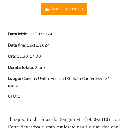
Scarica locandina
Data inizio:
12/11/2024
Data fine:
12/11/2024
Ora:
12:30-14:30
Durata totale:
2 ore
Luogo:
Campus UniSa, Edificio D3, Sala Conferenze, 3°
piano
CFU:
1
Il rapporto di Edoardo Sanguineti (1930-2010) con
l’arte figurativa è stato esplorato negli ultimi due anni