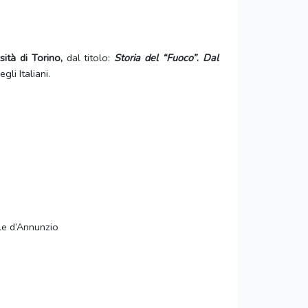
sità di Torino,
dal titolo:
Storia del “Fuoco”
.
Dal
gli Italiani.
ele d’Annunzio