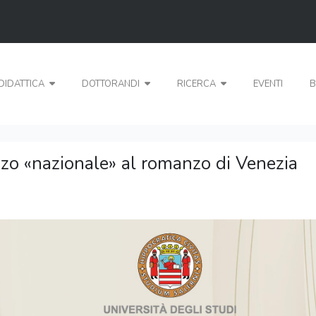
DIDATTICA
DOTTORANDI
RICERCA
EVENTI
B
nzo «nazionale» al romanzo di Venezia