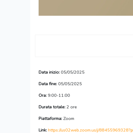
Data inizio:
05/05/2025
Data fine:
05/05/2025
Ora:
9:00-11:00
Durata totale:
2 ore
Piattaforma:
Zoom
Link:
https://us02web.zoom.us/j/88455969328