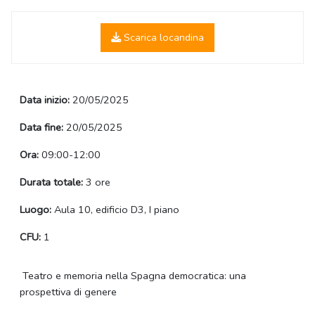
Scarica locandina
Data inizio:
20/05/2025
Data fine:
20/05/2025
Ora:
09:00-12:00
Durata totale:
3 ore
Luogo:
Aula 10, edificio D3, I piano
CFU:
1
Teatro e memoria nella Spagna democratica: una
prospettiva di genere