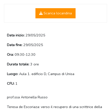
Scarica locandina
Data inizio:
29/05/2025
Data fine:
29/05/2025
Ora:
09:30-12:30
Durata totale:
3 ore
Luogo:
Aula 1. edificio D, Campus di Unisa
CFU:
1
prof.ssa Antonella Russo
Teresa de Escoriaza: verso il recupero di una scrittrice della