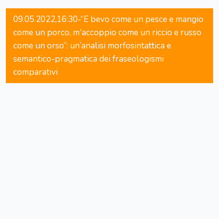
09.05.2022,16:30-“E bevo come un pesce e mangio
come un porco, m'accoppio come un riccio e russo
come un orso”: un’analisi morfosintattica e
semantico-pragmatica dei fraseologismi
comparativi