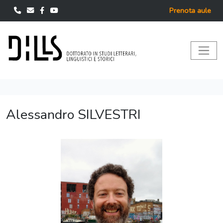
Prenota aule
Alessandro SILVESTRI