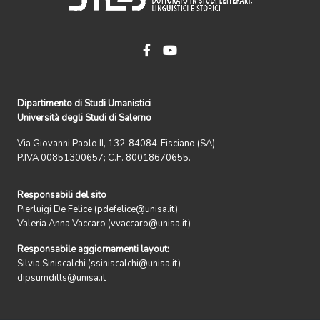
Dipartimento di Studi Umanistici
Università degli Studi di Salerno
Via Giovanni Paolo II, 132-84084-Fisciano (SA)
P.IVA 00851300657; C.F. 80018670655.
Responsabili del sito
Pierluigi De Felice (pdefelice@unisa.it)
Valeria Anna Vaccaro (vvaccaro@unisa.it)
Responsabile aggiornamenti layout:
Silvia Siniscalchi (ssiniscalchi@unisa.it)
dipsumdills@unisa.it