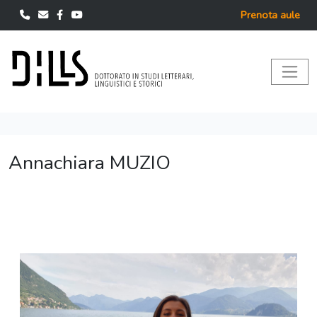
Prenota aule
Annachiara MUZIO