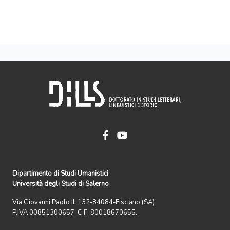
Dipartimento di Studi Umanistici
Università degli Studi di Salerno
Via Giovanni Paolo II, 132-84084-Fisciano (SA)
P.IVA 00851300657; C.F. 80018670655.