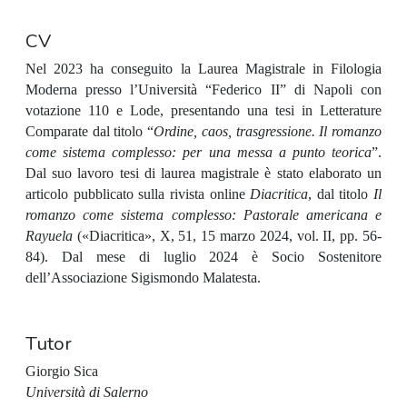
CV
Nel 2023 ha conseguito la Laurea Magistrale in Filologia
Moderna presso l’Università “Federico II” di Napoli con
votazione 110 e Lode, presentando una tesi in Letterature
Comparate dal titolo “
Ordine, caos, trasgressione. Il romanzo
come sistema complesso: per una messa a punto teorica
”.
Dal suo lavoro tesi di laurea magistrale è stato elaborato un
articolo pubblicato sulla rivista online
Diacritica
, dal titolo
Il
romanzo come sistema complesso: Pastorale americana e
Rayuela
(«Diacritica», X, 51, 15 marzo 2024, vol. II, pp. 56-
84). Dal mese di luglio 2024 è Socio Sostenitore
dell’Associazione Sigismondo Malatesta.
Tutor
Giorgio Sica
Università di Salerno