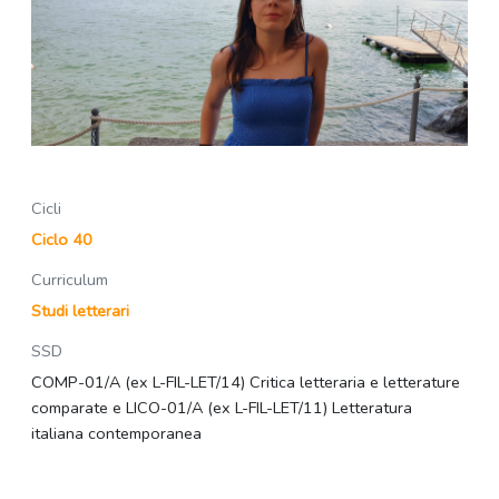
Cicli
Ciclo 40
Curriculum
Studi letterari
SSD
COMP-01/A (ex L-FIL-LET/14) Critica letteraria e letterature
comparate e LICO-01/A (ex L-FIL-LET/11) Letteratura
italiana contemporanea