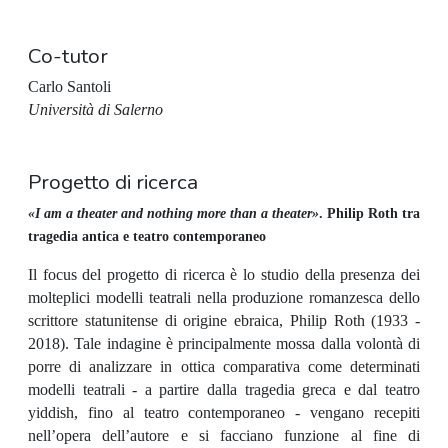
Co-tutor
Carlo Santoli
Università di Salerno
Progetto di ricerca
«I am a theater and nothing more than a theater»
. Philip Roth tra
tragedia antica e teatro contemporaneo
Il focus del progetto di ricerca è lo studio della presenza dei
molteplici modelli teatrali nella produzione romanzesca dello
scrittore statunitense di origine ebraica, Philip Roth (1933 -
2018). Tale indagine è principalmente mossa dalla volontà di
porre di analizzare in ottica comparativa come determinati
modelli teatrali - a partire dalla tragedia greca e dal teatro
yiddish, fino al teatro contemporaneo - vengano recepiti
nell’opera dell’autore e si facciano funzione al fine di