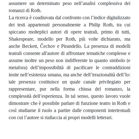
assumere un determinato peso nell’analisi complessiva dei
romanzi di Roth.
La ricerca è coadiuvata dal confronto con l’indice digitalizzato
dei testi appartenuti personalmente a Philip Roth, tra cui
spiccano molteplici autori di opere teatrali, primo di tutti,
Shakespeare, modello per Roth, più volte dichiarato, ma
anche Beckett, Čechov e Pirandello. La presenza di modelli
teatrali consente all'autore di affrontare tematiche complesse e
assume inoltre un peso non indifferente in quanto simbolo (e
metafora) dell’impossibilità di pacificare le contraddizioni
insite nell’esistenza umana, ma anche dell’irrazionalità dell’Io:
tale presenza costituisce un quale canale privilegiato per
rappresentare, pur nella forma chiusa del romanzo, la
complessità dell’esperienza. In tal senso, questo lavoro vuole
dimostrare che è possibile parlare di funzione teatro in Roth e
così studiarne il ruolo a partire dalle componenti intertestuali
con cui l’autore si riallaccia ai propri modelli letterari.