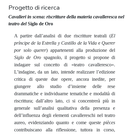
Progetto di ricerca
Cavalieri in scena: riscritture della materia cavalleresca nel
teatro del
Siglo de Oro
A partire dall’analisi di due riscritture teatrali (
El
príncipe de la Estrella y Castillo de la Vida
e
Querer
por solo querer
) appartenenti alla produzione del
Siglo de Oro
spagnolo, il progetto si propone di
indagare sul concetto di «teatro cavalleresco».
L’indagine, da un lato, intende realizzare l’edizione
critica di queste due opere, ancora inedite, per
giungere allo studio d’insieme delle rese
drammatiche e individuarne tematiche e modalità di
riscrittura; dall’altro lato, ci si concentrerà più in
generale sull’analisi qualitativa della presenza e
dell’influenza degli elementi cavallereschi nel teatro
aureo, evidenziando quanto e come queste
pièces
contribuiscano alla riflessione, tuttora in corso,