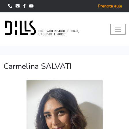
Prenota aule
Carmelina SALVATI