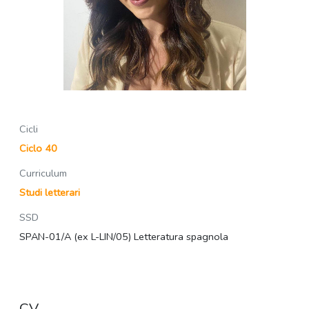
Cicli
Ciclo 40
Curriculum
Studi letterari
SSD
SPAN-01/A (ex L-LIN/05) Letteratura spagnola
CV