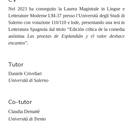
Nel 2023 ha conseguito la Laurea Magistrale in Lingue e
Letterature Moderne LM-37 presso l’Università degli Studi di
Salerno con votazione 110/110 e lode, presentando una tesi in
Letteratura Spagnola dal titolo “Edición crítica de la comedia
anónima
Las proezas de Esplandián y el valor deshace
encantos
”.
Tutor
Daniele Crivellari
Università di Salerno
Co-tutor
Claudia Demattè
Università di Trento