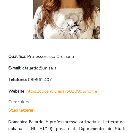
Qualifica:
Professoressa Ordinaria
E-mail:
dfalardo@unisa.it
Telefono:
089962407
Website:
https://docenti.unisa.it/020995/home
Curriculum
Studi letterari
Domenica Falardo è professoressa ordinaria di Letteratura
italiana (L-FIL-LET/10) presso il Dipartimento di Studi