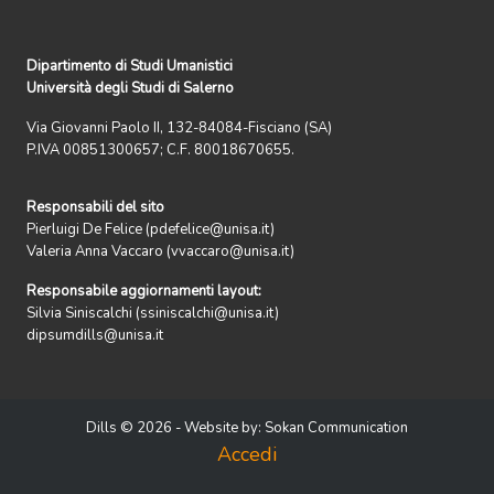
Dipartimento di Studi Umanistici
Università degli Studi di Salerno
Via Giovanni Paolo II, 132-84084-Fisciano (SA)
P.IVA 00851300657; C.F. 80018670655.
Responsabili del sito
Pierluigi De Felice (pdefelice@unisa.it)
Valeria Anna Vaccaro (vvaccaro@unisa.it)
Responsabile aggiornamenti layout:
Silvia Siniscalchi (ssiniscalchi@unisa.it)
dipsumdills@unisa.it
Dills © 2026 - Website by:
Sokan Communication
Accedi