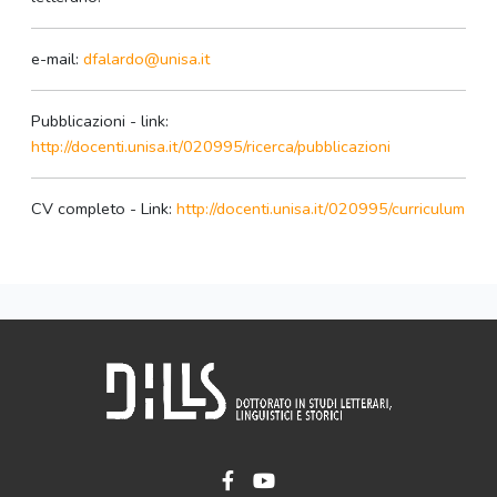
e-mail:
dfalardo@unisa.it
Pubblicazioni - link:
http://docenti.unisa.it/020995/ricerca/pubblicazioni
CV completo - Link:
http://docenti.unisa.it/020995/curriculum