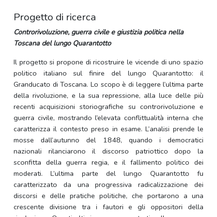
Progetto di ricerca
Controrivoluzione, guerra civile e giustizia politica nella
Toscana del lungo Quarantotto
Il progetto si propone di ricostruire le vicende di uno spazio
politico italiano sul finire del lungo Quarantotto: il
Granducato di Toscana. Lo scopo è di leggere l’ultima parte
della rivoluzione, e la sua repressione, alla luce delle più
recenti acquisizioni storiografiche su controrivoluzione e
guerra civile, mostrando l’elevata conflittualità interna che
caratterizza il contesto preso in esame. L’analisi prende le
mosse dall’autunno del 1848, quando i democratici
nazionali rilanciarono il discorso patriottico dopo la
sconfitta della guerra regia, e il fallimento politico dei
moderati. L’ultima parte del lungo Quarantotto fu
caratterizzato da una progressiva radicalizzazione dei
discorsi e delle pratiche politiche, che portarono a una
crescente divisione tra i fautori e gli oppositori della