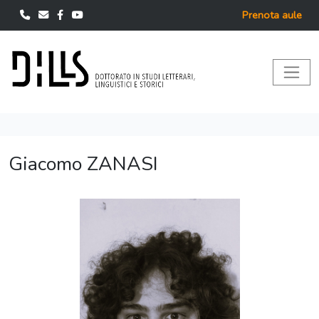
Prenota aule
Giacomo ZANASI