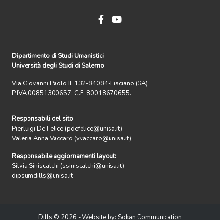
Dipartimento di Studi Umanistici
Università degli Studi di Salerno
Via Giovanni Paolo II, 132-84084-Fisciano (SA)
P.IVA 00851300657; C.F. 80018670655.
Responsabili del sito
Pierluigi De Felice (pdefelice@unisa.it)
Valeria Anna Vaccaro (vvaccaro@unisa.it)
Responsabile aggiornamenti layout:
Silvia Siniscalchi (ssiniscalchi@unisa.it)
dipsumdills@unisa.it
Dills © 2026 - Website by:
Sokan Communication