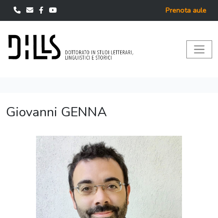
Prenota aule
Giovanni GENNA