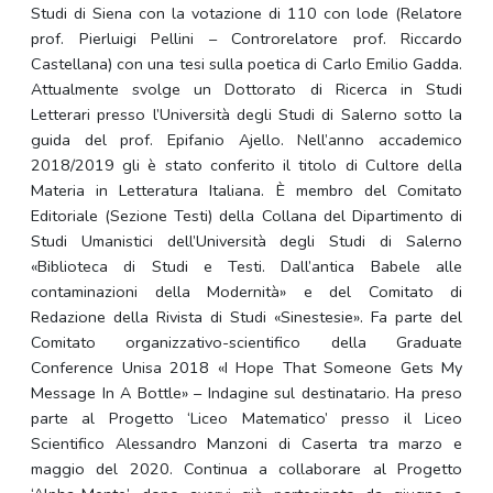
Studi di Siena con la votazione di 110 con lode (Relatore
prof. Pierluigi Pellini – Controrelatore prof. Riccardo
Castellana) con una tesi sulla poetica di Carlo Emilio Gadda.
Attualmente svolge un Dottorato di Ricerca in Studi
Letterari presso l’Università degli Studi di Salerno sotto la
guida del prof. Epifanio Ajello. Nell’anno accademico
2018/2019 gli è stato conferito il titolo di Cultore della
Materia in Letteratura Italiana. È membro del Comitato
Editoriale (Sezione Testi) della Collana del Dipartimento di
Studi Umanistici dell’Università degli Studi di Salerno
«Biblioteca di Studi e Testi. Dall’antica Babele alle
contaminazioni della Modernità» e del Comitato di
Redazione della Rivista di Studi «Sinestesie». Fa parte del
Comitato organizzativo-scientifico della Graduate
Conference Unisa 2018 «I Hope That Someone Gets My
Message In A Bottle» – Indagine sul destinatario. Ha preso
parte al Progetto ‘Liceo Matematico’ presso il Liceo
Scientifico Alessandro Manzoni di Caserta tra marzo e
maggio del 2020. Continua a collaborare al Progetto