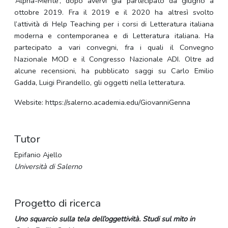
‘Alpha-Mente’, dopo avervi già partecipato da giugno a
ottobre 2019. Fra il 2019 e il 2020 ha altresì svolto
l’attività di Help Teaching per i corsi di Letteratura italiana
moderna e contemporanea e di Letteratura italiana. Ha
partecipato a vari convegni, fra i quali il Convegno
Nazionale MOD e il Congresso Nazionale ADI. Oltre ad
alcune recensioni, ha pubblicato saggi su Carlo Emilio
Gadda, Luigi Pirandello, gli oggetti nella letteratura.
Website: https://salerno.academia.edu/GiovanniGenna
Tutor
Epifanio Ajello
Università di Salerno
Progetto di ricerca
Uno squarcio sulla tela dell’oggettività. Studi sul mito in