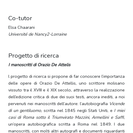
Co-tutor
Elsa Chaarani
Université de Nancy2-Lorraine
Progetto di ricerca
I manoscritti di Orazio De Attelis
l progetto di ricerca si propone di far conoscere l’importanza
delle opere di Orazio De Attellis, uno scrittore molisano
vissuto tra il XVIII e il XIX secolo, attraverso la realizzazione
dell’edizione critica di due dei suoi testi, ancora inediti, a noi
pervenuti nei manoscritti dell’autore: l’autobiografia
Vicende
di un gentiluomo
, scritta nel 1845 negli Stati Uniti, e
I miei
casi di Roma sotto il Triumvirato Mazzini, Armellini e Saffi
,
un’opera autobiografica scritta a Roma nel 1849. I due
manoscritti, con molti altri autografi e documenti riguardanti