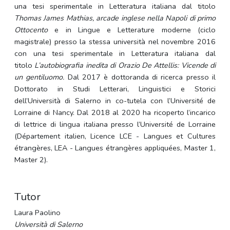
una tesi sperimentale in Letteratura italiana dal titolo
Thomas James Mathias, arcade inglese nella Napoli di primo
Ottocento
e in Lingue e Letterature moderne (ciclo
magistrale) presso la stessa università nel novembre 2016
con una tesi sperimentale in Letteratura italiana dal
titolo
L’autobiografia inedita di
Orazio De Attellis: Vicende di
un gentiluomo.
Dal 2017 è dottoranda di ricerca presso il
Dottorato in Studi Letterari, Linguistici e Storici
dell’Università di Salerno in co-tutela con l’Université de
Lorraine di Nancy. Dal 2018 al 2020 ha ricoperto l’incarico
di lettrice di lingua italiana presso l’Université de Lorraine
(Département italien, Licence LCE - Langues et Cultures
étrangères, LEA - Langues étrangères appliquées, Master 1,
Master 2).
Tutor
Laura Paolino
Università di Salerno