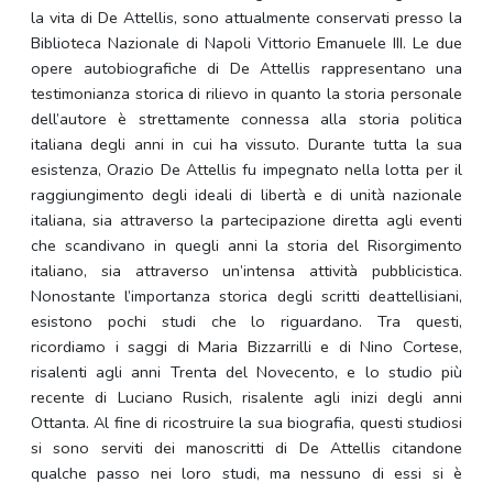
la vita di De Attellis, sono attualmente conservati presso la
Biblioteca Nazionale di Napoli Vittorio Emanuele III. Le due
opere autobiografiche di De Attellis rappresentano una
testimonianza storica di rilievo in quanto la storia personale
dell’autore è strettamente connessa alla storia politica
italiana degli anni in cui ha vissuto. Durante tutta la sua
esistenza, Orazio De Attellis fu impegnato nella lotta per il
raggiungimento degli ideali di libertà e di unità nazionale
italiana, sia attraverso la partecipazione diretta agli eventi
che scandivano in quegli anni la storia del Risorgimento
italiano, sia attraverso un’intensa attività pubblicistica.
Nonostante l’importanza storica degli scritti deattellisiani,
esistono pochi studi che lo riguardano. Tra questi,
ricordiamo i saggi di Maria Bizzarrilli e di Nino Cortese,
risalenti agli anni Trenta del Novecento, e lo studio più
recente di Luciano Rusich, risalente agli inizi degli anni
Ottanta. Al fine di ricostruire la sua biografia, questi studiosi
si sono serviti dei manoscritti di De Attellis citandone
qualche passo nei loro studi, ma nessuno di essi si è