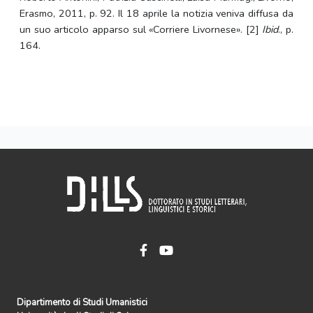
Erasmo, 2011, p. 92. Il 18 aprile la notizia veniva diffusa da
un suo articolo apparso sul «Corriere Livornese». [2]
Ibid
., p.
164.
Dipartimento di Studi Umanistici