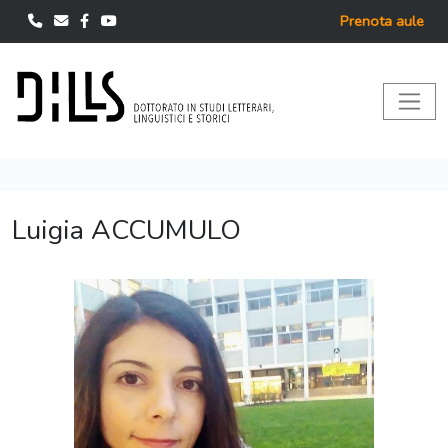
Prenota aule
Luigia ACCUMULO