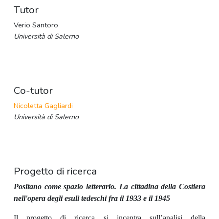
Tutor
Verio Santoro
Università di Salerno
Co-tutor
Nicoletta Gagliardi
Università di Salerno
Progetto di ricerca
Positano come spazio letterario.
La cittadina della Costiera
nell'opera degli esuli tedeschi fra il 1933 e il 1945
Il progetto di ricerca si incentra sull’analisi
della