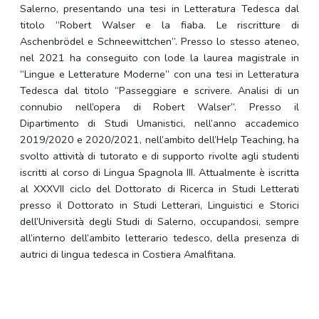
Salerno, presentando una tesi in Letteratura Tedesca dal
titolo “Robert Walser e la fiaba. Le riscritture di
Aschenbrödel e Schneewittchen”. Presso lo stesso ateneo,
nel 2021 ha conseguito con lode la laurea magistrale in
“Lingue e Letterature Moderne” con una tesi in Letteratura
Tedesca dal titolo “Passeggiare e scrivere. Analisi di un
connubio nell’opera di Robert Walser”. Presso il
Dipartimento di Studi Umanistici, nell’anno accademico
2019/2020 e 2020/2021, nell’ambito dell’Help Teaching, ha
svolto attività di tutorato e di supporto rivolte agli studenti
iscritti al corso di Lingua Spagnola III. Attualmente è iscritta
al XXXVII ciclo del Dottorato di Ricerca in Studi Letterati
presso il Dottorato in Studi Letterari, Linguistici e Storici
dell’Università degli Studi di Salerno, occupandosi, sempre
all’interno dell’ambito letterario tedesco, della presenza di
autrici di lingua tedesca in Costiera Amalfitana.