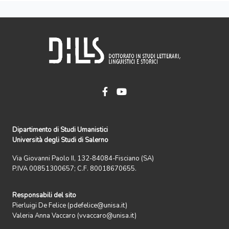
Dipartimento di Studi Umanistici
Università degli Studi di Salerno
Via Giovanni Paolo II, 132-84084-Fisciano (SA)
P.IVA 00851300657; C.F. 80018670655.
Responsabili del sito
Pierluigi De Felice (pdefelice@unisa.it)
Valeria Anna Vaccaro (vvaccaro@unisa.it)