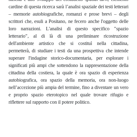
cardine di questa ricerca sarà l’analisi spaziale dei testi letterari
– memorie autobiografiche, romanzi e prose brevi – degli
scrittori che, esuli a Positano, ne fecero anche l'oggetto delle
loro narrazioni. L'analisi di questo specifico "spazio
letterario", al di là di una preliminare ricostruzione
dell'ambiente artistico che si costituì nella cittadina,
permetterà, di studiare i testi da una prospettiva che intende
superare l'indagine storico-documentaria, per esplorare i
significati più ampi che sottendono la rappresentazione della
cittadina della costiera, la quale è ora spazio di esperienza
autobiografica, ora spazio della memoria, ora non-luogo
nell’accezione più ampia del termine, fino a diventare un vero
e proprio spazio eterotopico nel quale trovare rifugio e
riflettere sul rapporto con il potere politico.