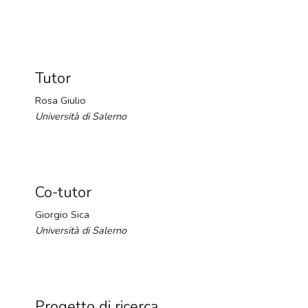
Tutor
Rosa Giulio
Università di Salerno
Co-tutor
Giorgio Sica
Università di Salerno
Progetto di ricerca