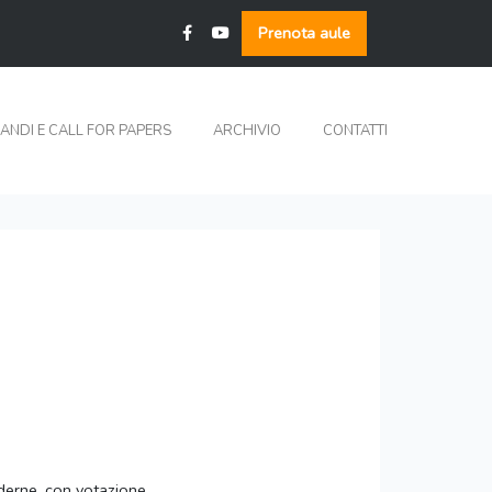
Prenota aule
ANDI E CALL FOR PAPERS
ARCHIVIO
CONTATTI
oderne, con votazione