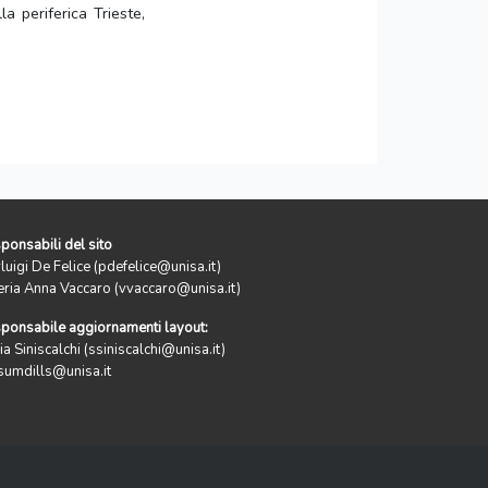
la periferica Trieste,
ponsabili del sito
rluigi De Felice (pdefelice@unisa.it)
eria Anna Vaccaro (vvaccaro@unisa.it)
ponsabile aggiornamenti layout:
ia Siniscalchi (ssiniscalchi@unisa.it)
sumdills@unisa.it