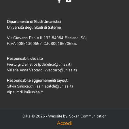
Dipartimento di Studi Umanistici
Università degli Studi di Salerno
Via Giovanni Paolo II, 132-84084-Fisciano (SA)
P.IVA 00851300657; C.F. 80018670655.
Responsabili del sito
Pierluigi De Felice (pdefelice@unisa.it)
Valeria Anna Vaccaro (vvaccaro@unisa.it)
Responsabile aggiornamenti layout:
Silvia Siniscalchi (ssiniscalchi@unisa.it)
dipsumdills@unisa.it
Dills © 2026 - Website by:
Sokan Communication
Accedi