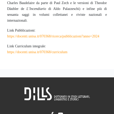
Charles Baudelaire da parte di Paul Zech e le versioni di Theodor
Däubler de
L’Incendiario
di Aldo Palazzeschi) e infine più di
sessanta saggi in volumi collettanei e riviste nazionali e
internazionali.
Link Pubblicazioni:
https://docenti.unisa.it/070368/ricerca/pubblicazioni?anno=2024
Link Curriculum integrale:
https://docenti.unisa.it/070368/curriculum