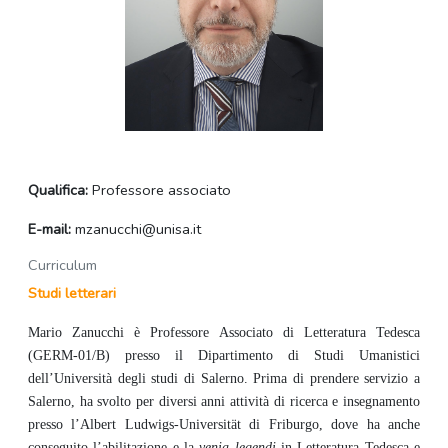
Qualifica:
Professore associato
E-mail:
mzanucchi@unisa.it
Curriculum
Studi letterari
Mario Zanucchi è Professore Associato di Letteratura Tedesca
(GERM-01/B)
presso il Dipartimento di Studi Umanistici
dell’Università degli studi di Salerno.
Prima di prendere servizio a
Salerno, ha svolto per diversi anni attività di ricerca e insegnamento
presso l’Albert Ludwigs-Universität di Friburgo, dove ha anche
conseguito l’abilitazione e la
venia legendi
in Letteratura Tedesca e