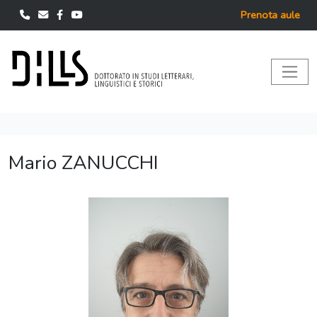
Prenota aule
Mario ZANUCCHI