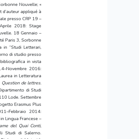
, Sorbonne Nouvelle; «
it d’auteur appliqué à
rale presso CRP 19 –
 Aprile 2018: Stage
uvelle. 18 Gennaio –
té Paris 3, Sorbonne
n “Studi Letterari,
iorno di studio presso
bibliografica in vista
2014–Novembre 2016:
Laurea in Letteratura
 Question de lettres.
Dipartimento di Studi
0/110 Lode. Settembre
rogetto Erasmus Plus
2011–Febbraio 2014:
 in Lingua Francese –
Dame del Quai Conti,
li Studi di Salerno.