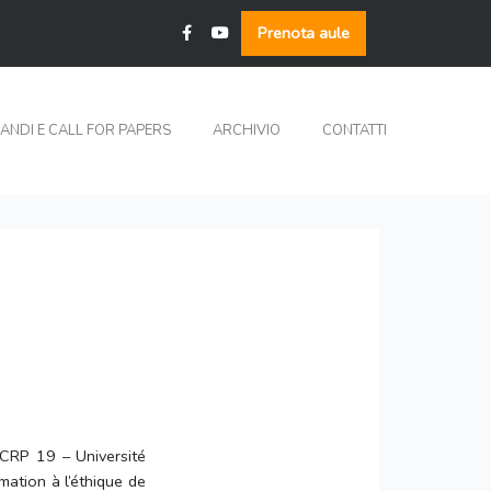
Prenota aule
ANDI E CALL FOR PAPERS
ARCHIVIO
CONTATTI
CRP 19 – Université
ation à l’éthique de