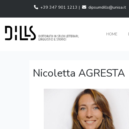
+39 347 901 1213 |
dipsumdills@unisa.it
HOME
Nicoletta AGRESTA