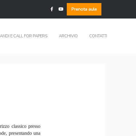
Prenota aule
ANDI E CALL FOR PAPERS
ARCHIVIO
CONTATTI
rizzo classico presso
lode, presentando una