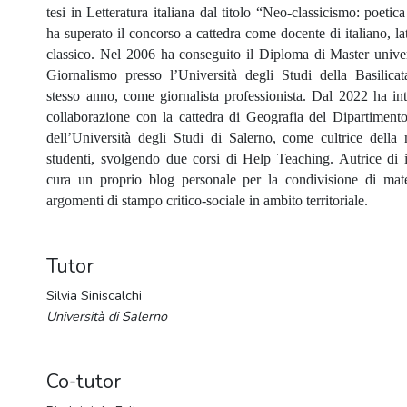
tesi in Letteratura italiana dal titolo “Neo-classicismo: poeti
ha superato il concorso a cattedra come docente di italiano, la
classico. Nel 2006 ha conseguito il Diploma di Master universi
Giornalismo presso l’Università degli Studi della Basilicata
stesso anno, come giornalista professionista. Dal 2022 ha in
collaborazione con la cattedra di Geografia del Dipartiment
dell’Università degli Studi di Salerno, come cultrice della 
studenti, svolgendo due corsi di Help Teaching. Autrice di i
cura un proprio blog personale per la condivisione di mater
argomenti di stampo critico-sociale in ambito territoriale.
Tutor
Silvia Siniscalchi
Università di Salerno
Co-tutor