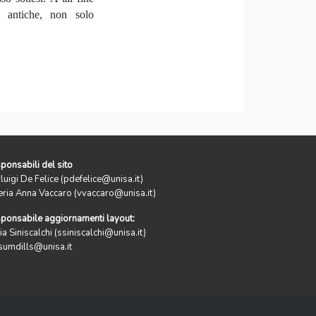
i antiche, non solo
ponsabili del sito
rluigi De Felice (pdefelice@unisa.it)
eria Anna Vaccaro (vvaccaro@unisa.it)
ponsabile aggiornamenti layout:
ia Siniscalchi (ssiniscalchi@unisa.it)
sumdills@unisa.it