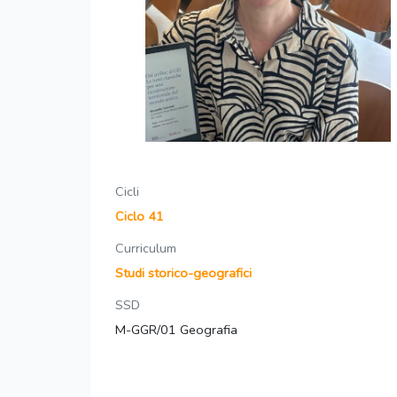
Cicli
Ciclo 41
Curriculum
Studi storico-geografici
SSD
M-GGR/01 Geografia