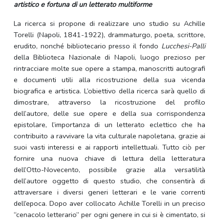
artistico e fortuna di un letterato multiforme
La ricerca si propone di realizzare uno studio su Achille
Torelli (Napoli, 1841-1922), drammaturgo, poeta, scrittore,
erudito, nonché bibliotecario presso il fondo
Lucchesi-Palli
della Biblioteca Nazionale di Napoli, luogo prezioso per
rintracciare molte sue opere a stampa, manoscritti autografi
e documenti utili alla ricostruzione della sua vicenda
biografica e artistica. L’obiettivo della ricerca sarà quello di
dimostrare, attraverso la ricostruzione del profilo
dell’autore, delle sue opere e della sua corrispondenza
epistolare, l’importanza di un letterato eclettico che ha
contribuito a ravvivare la vita culturale napoletana, grazie ai
suoi vasti interessi e ai rapporti intellettuali. Tutto ciò per
fornire una nuova chiave di lettura della letteratura
dell’Otto-Novecento, possibile grazie alla versatilità
dell’autore oggetto di questo studio, che consentirà di
attraversare i diversi generi letterari e le varie correnti
dell’epoca. Dopo aver collocato Achille Torelli in un preciso
“cenacolo letterario” per ogni genere in cui si è cimentato, si