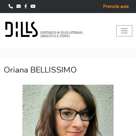
Prenota aule
Oriana BELLISSIMO