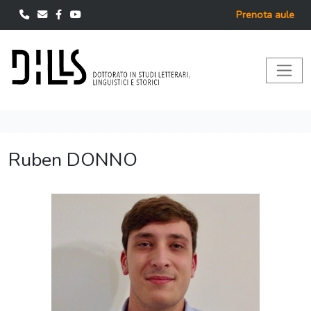
Prenota aule
Ruben DONNO