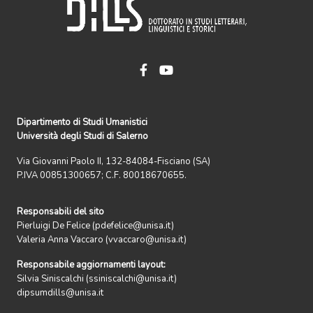
Dipartimento di Studi Umanistici
Università degli Studi di Salerno
Via Giovanni Paolo II, 132-84084-Fisciano (SA)
P.IVA 00851300657; C.F. 80018670655.
Responsabili del sito
Pierluigi De Felice (pdefelice@unisa.it)
Valeria Anna Vaccaro (vvaccaro@unisa.it)
Responsabile aggiornamenti layout:
Silvia Siniscalchi (ssiniscalchi@unisa.it)
dipsumdills@unisa.it