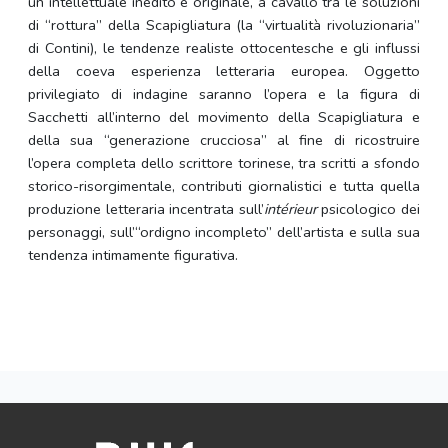
un intellettuale inedito e originale, a cavallo tra le soluzioni
di “rottura” della Scapigliatura (la “virtualità rivoluzionaria”
di Contini), le tendenze realiste ottocentesche e gli influssi
della coeva esperienza letteraria europea. Oggetto
privilegiato di indagine saranno l’opera e la figura di
Sacchetti all’interno del movimento della Scapigliatura e
della sua “generazione crucciosa” al fine di ricostruire
l’opera completa dello scrittore torinese, tra scritti a sfondo
storico-risorgimentale, contributi giornalistici e tutta quella
produzione letteraria incentrata sull’
intérieur
psicologico dei
personaggi, sull’“ordigno incompleto” dell’artista e sulla sua
tendenza intimamente figurativa.