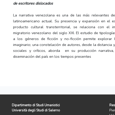
de escritores dislocados
La narrativa venezolana es una de las más relevantes del
latinoamericano actual. Su presencia y expansión en el e
producto cultural transterritorial, se relaciona con el
migratorio venezolano del siglo XXI. El estudio de tipología
a los géneros de ficción y no-ficción permite explorar 
imaginario; una constelación de autores, desde la distancia y 
sociales y críticos, aborda en su producción narrativa, 
diseminación del país en los tiempos presentes
Dipartimento di Studi Umanistici
Res
Università degli Studi di Salerno
Pie