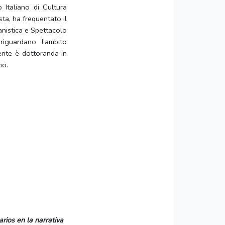
 Italiano di Cultura
sta, ha frequentato il
anistica e Spettacolo
riguardano l’ambito
ente è dottoranda in
no.
rios en la narrativa