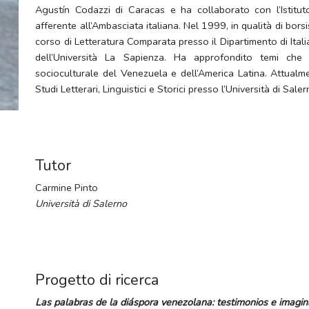
Agustín Codazzi di Caracas e ha collaborato con l’Istituto
afferente all’Ambasciata italiana. Nel 1999, in qualità di borsi
corso di Letteratura Comparata presso il Dipartimento di Itali
dell’Università La Sapienza. Ha approfondito temi che 
socioculturale del Venezuela e dell’America Latina. Attualm
Studi Letterari, Linguistici e Storici presso l’Università di Saler
Tutor
Carmine Pinto
Università di Salerno
Progetto di ricerca
Las palabras de la diáspora venezolana: testimonios e imagina