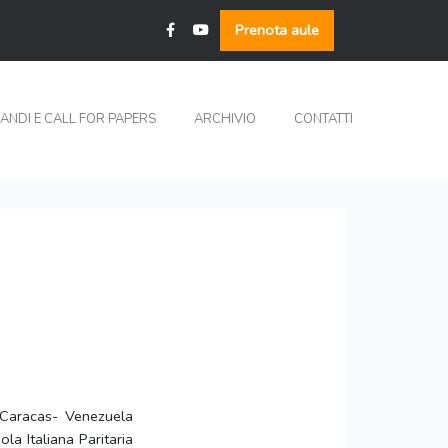
Prenota aule
ANDI E CALL FOR PAPERS
ARCHIVIO
CONTATTI
 Caracas- Venezuela
la Italiana Paritaria