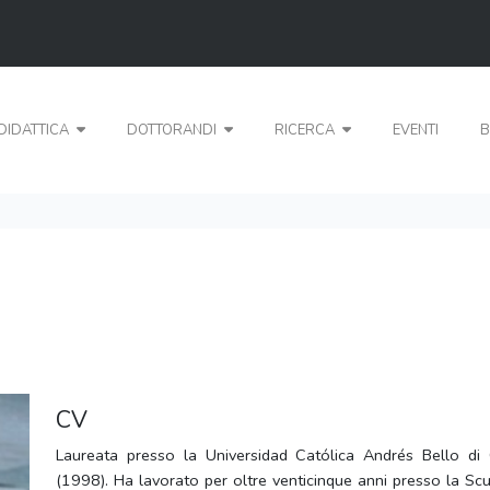
DIDATTICA
DOTTORANDI
RICERCA
EVENTI
B
CV
Laureata presso la Universidad Católica Andrés Bello di
(1998). Ha lavorato per oltre venticinque anni presso la Scuo