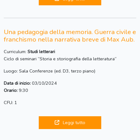
Una pedagogia della memoria. Guerra civile e
franchismo nella narrativa breve di Max Aub.
Curriculum:
Studi letterari
Ciclo di seminari “Storia e storiografia della letteratura“
Luogo: Sala Conferenze (ed. D3, terzo piano)
Data di inizio:
03/10/2024
Orario:
9:30
CFU: 1
Leggi tutto