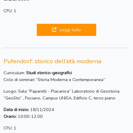
CFU: 1
Leggi tutto
Pufendorf: storico dell’età moderna
Curriculum:
Studi storico-geografici
Ciclo di seminari “Storia Moderna e Contemporanea”
Luogo: Sala “Paparelli - Placanica” Laboratorio di Geostoria,
”GeoSto” , Fisciano, Campus UNISA, Edificio C, terzo piano
Data di inizio:
18/11/2024
Orario:
10:00-12:00
CFU: 1