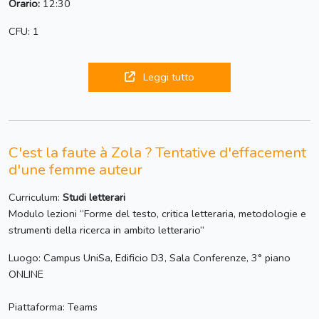
Orario:
12:30
CFU: 1
Leggi tutto
C'est la faute à Zola ? Tentative d'effacement
d'une femme auteur
Curriculum:
Studi letterari
Modulo lezioni “Forme del testo, critica letteraria, metodologie e
strumenti della ricerca in ambito letterario“
Luogo: Campus UniSa, Edificio D3, Sala Conferenze, 3° piano
ONLINE
Piattaforma: Teams