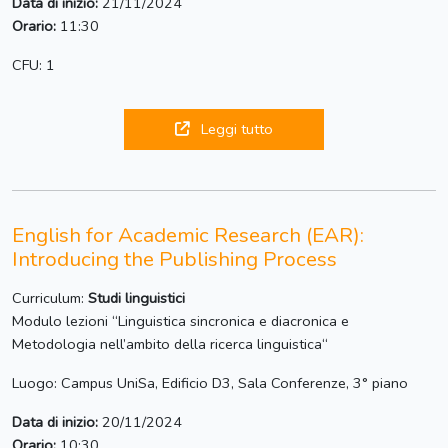
Data di inizio:
21/11/2024
Orario:
11:30
CFU: 1
Leggi tutto
English for Academic Research (EAR):
Introducing the Publishing Process
Curriculum:
Studi linguistici
Modulo lezioni “Linguistica sincronica e diacronica e
Metodologia nell’ambito della ricerca linguistica“
Luogo: Campus UniSa, Edificio D3, Sala Conferenze, 3° piano
Data di inizio:
20/11/2024
Orario:
10:30