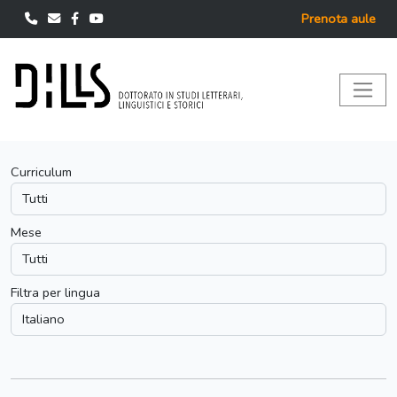
Prenota aule
Curriculum
Mese
Filtra per lingua