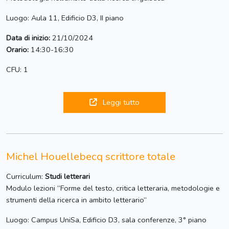
Luogo: Aula 11, Edificio D3, II piano
Data di inizio:
21/10/2024
Orario:
14:30-16:30
CFU: 1
Leggi tutto
Michel Houellebecq scrittore totale
Curriculum:
Studi letterari
Modulo lezioni “Forme del testo, critica letteraria, metodologie e
strumenti della ricerca in ambito letterario“
Luogo: Campus UniSa, Edificio D3, sala conferenze, 3° piano