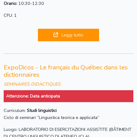
Orario:
10:30-12:30
CFU: 1
Leggi tutto
ExpoDicos - Le français du Québec dans les
dictionnaires
SEMINAIRES DIDACTIQUES
Attenzione: Data anticipata
Curriculum:
Studi linguistici
Ciclo di seminari “Linguistica teorica e applicata“
Luogo: LABORATORIO DI ESERCITAZIONI ASSISTITE (BÂTIMENT
D) CENTRO LINGUISTICO DI ATENEO (CLA)