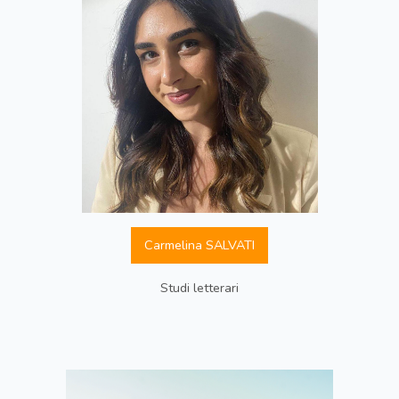
Carmelina SALVATI
Studi letterari