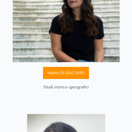
Marta DI GIACOMO
Studi storico-geografici