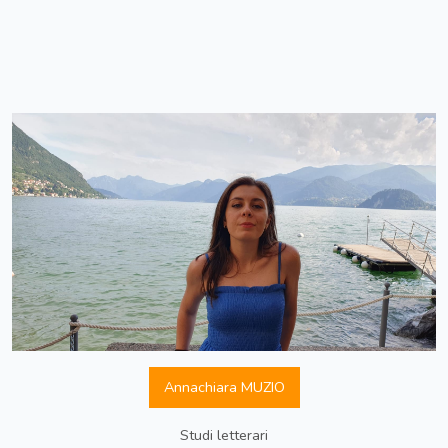
Annachiara MUZIO
Studi letterari