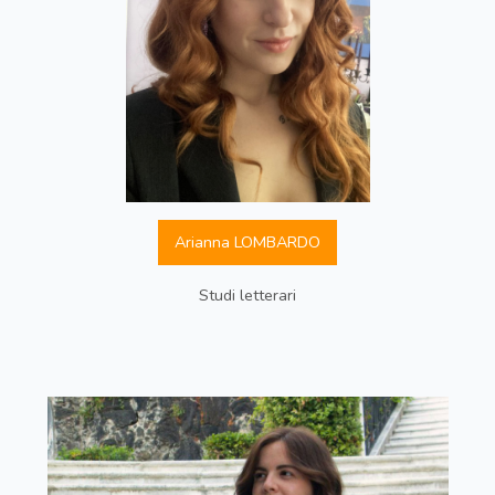
Arianna LOMBARDO
Studi letterari