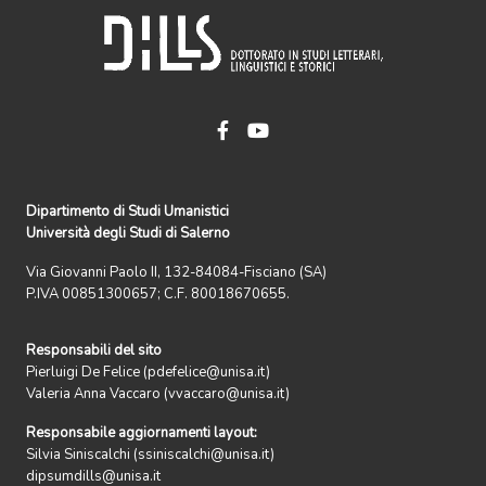
Dipartimento di Studi Umanistici
Università degli Studi di Salerno
Via Giovanni Paolo II, 132-84084-Fisciano (SA)
P.IVA 00851300657; C.F. 80018670655.
Responsabili del sito
Pierluigi De Felice (pdefelice@unisa.it)
Valeria Anna Vaccaro (vvaccaro@unisa.it)
Responsabile aggiornamenti layout:
Silvia Siniscalchi (ssiniscalchi@unisa.it)
dipsumdills@unisa.it