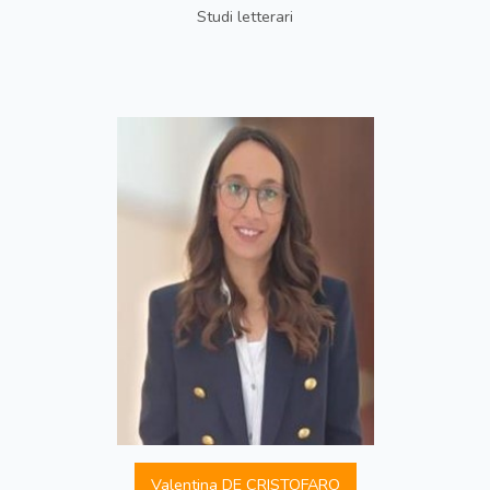
Studi letterari
Valentina DE CRISTOFARO