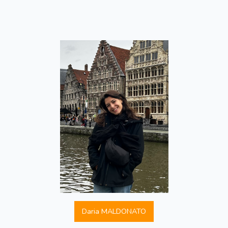
Daria MALDONATO