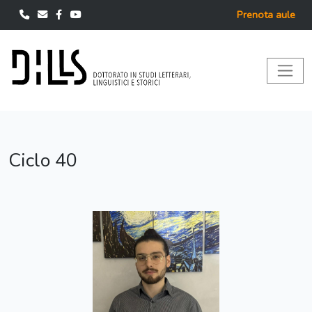
Prenota aule
Ciclo 40