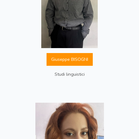
Giuseppe BISOGNI
Studi linguistici