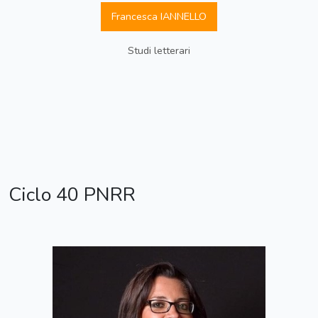
Francesca IANNELLO
Studi letterari
Ciclo 40 PNRR