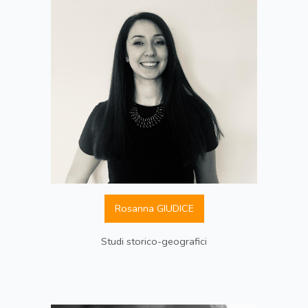
Rosanna GIUDICE
Studi storico-geografici