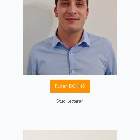
Ruben DONNO
Studi letterari