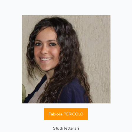
Fabiola PERICOLO
Studi letterari