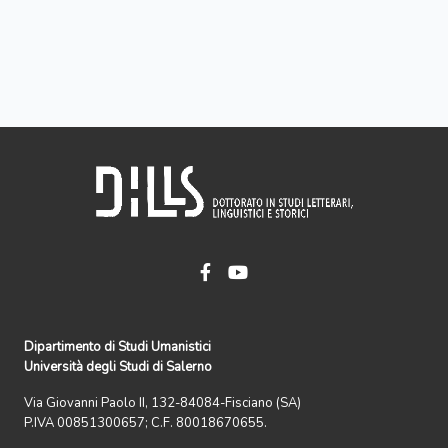
Dipartimento di Studi Umanistici
Università degli Studi di Salerno
Via Giovanni Paolo II, 132-84084-Fisciano (SA)
P.IVA 00851300657; C.F. 80018670655.