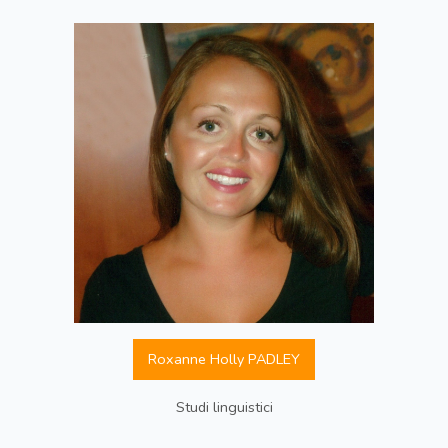
Roxanne Holly PADLEY
Studi linguistici