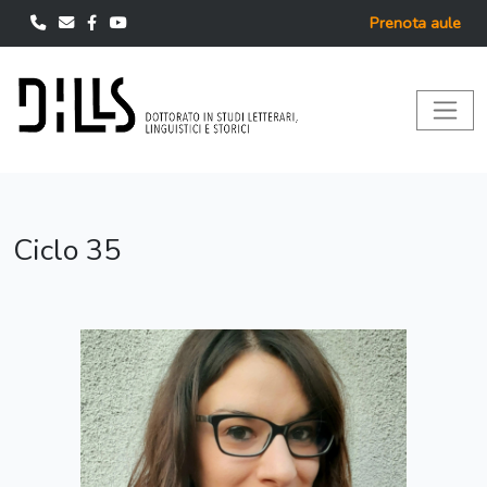
Prenota aule
Ciclo 35