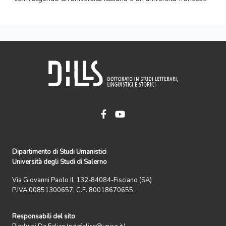
Dipartimento di Studi Umanistici
Università degli Studi di Salerno
Via Giovanni Paolo II, 132-84084-Fisciano (SA)
P.IVA 00851300657; C.F. 80018670655.
Responsabili del sito