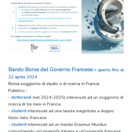
Bando Borse del Governo Francese
> aperto fino al
22 aprile 2024
Borsa soggiorno di studio o di ricerca in Francia
Pubblico :
-
dottorandi
(nel 2024-2025) interessati ad un soggiorno di
ricerca di tre mesi in Francia
-
studenti
interessati ad una laurea magistrale a doppio
titolo italo-francese
-
studenti
interessati ad un master Erasmus Mundus
coinvolgendo un'università italiana e un'università francese