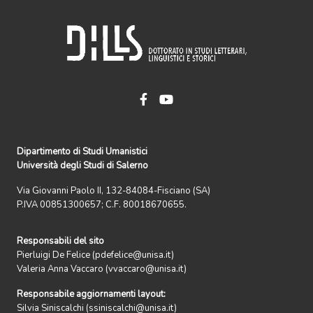
Dipartimento di Studi Umanistici
Università degli Studi di Salerno
Via Giovanni Paolo II, 132-84084-Fisciano (SA)
P.IVA 00851300657; C.F. 80018670655.
Responsabili del sito
Pierluigi De Felice (pdefelice@unisa.it)
Valeria Anna Vaccaro (vvaccaro@unisa.it)
Responsabile aggiornamenti layout:
Silvia Siniscalchi (ssiniscalchi@unisa.it)