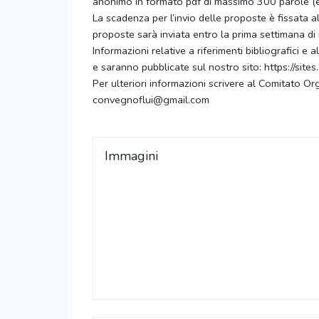
anonimo in formato pdf di massimo 300 parole (esclu
La scadenza per l’invio delle proposte è fissata a
proposte sarà inviata entro la prima settimana di
Informazioni relative a riferimenti bibliografici 
e saranno pubblicate sul nostro sito: https://sites.
Per ulteriori informazioni scrivere al Comitato Orga
convegnoflui@gmail.com
Immagini