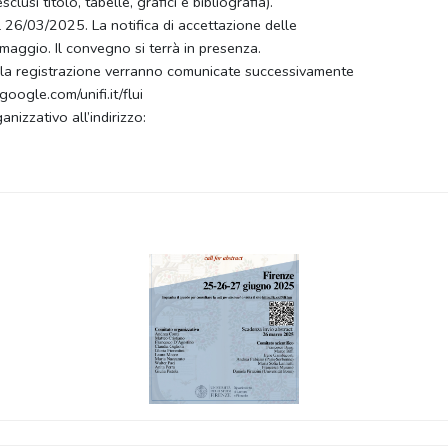
si titolo, tabelle, grafici e bibliografia).
l 26/03/2025. La notifica di accettazione delle
 maggio. Il convegno si terrà in presenza.
e alla registrazione verranno comunicate successivamente
google.com/unifi.it/flui
nizzativo all’indirizzo: