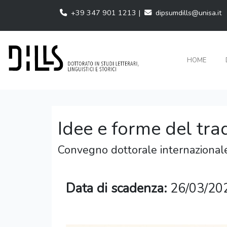
+39 347 901 1213 |
dipsumdills@unisa.it
HOME
Idee e forme del tra
Convegno dottorale internazional
Data di scadenza:
26/03/20