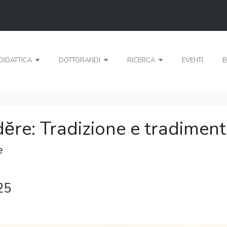
DIDATTICA
DOTTORANDI
RICERCA
EVENTI
B
dĕre: Tradizione e tradimen
e
25