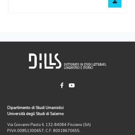
Dipartimento di Studi Umanistici
Università degli Studi di Salerno
Via Giovanni Paolo II, 132-84084-Fisciano (SA)
P.IVA 00851300657; C.F. 80018670655.