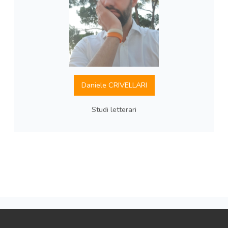
Daniele CRIVELLARI
Studi letterari