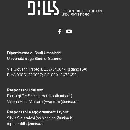
Dipartimento di Studi Umanistici
Università degli Studi di Salerno
Via Giovanni Paolo II, 132-84084-Fisciano (SA)
P.IVA 00851300657; C.F. 80018670655.
Responsabili del sito
Pierluigi De Felice (pdefelice@unisa.it)
Valeria Anna Vaccaro (vvaccaro@unisa.it)
Responsabile aggiornamenti layout:
Silvia Siniscalchi (ssiniscalchi@unisa.it)
dipsumdills@unisa.it