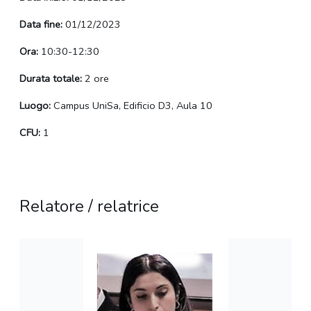
Data fine:
01/12/2023
Ora:
10:30-12:30
Durata totale:
2 ore
Luogo:
Campus UniSa, Edificio D3, Aula 10
CFU:
1
Relatore / relatrice