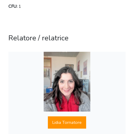
CFU:
1
Relatore / relatrice
Lidia Tornatore