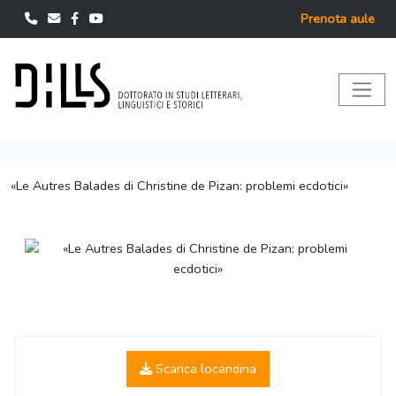
Prenota aule
«Le Autres Balades di Christine de Pizan: problemi ecdotici»
Scarica locandina