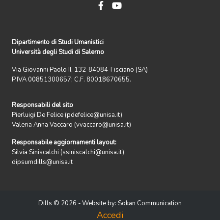
Dipartimento di Studi Umanistici
Università degli Studi di Salerno
Via Giovanni Paolo II, 132-84084-Fisciano (SA)
P.IVA 00851300657; C.F. 80018670655.
Responsabili del sito
Pierluigi De Felice (pdefelice@unisa.it)
Valeria Anna Vaccaro (vvaccaro@unisa.it)
Responsabile aggiornamenti layout:
Silvia Siniscalchi (ssiniscalchi@unisa.it)
dipsumdills@unisa.it
Dills © 2026 - Website by:
Sokan Communication
Accedi