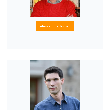
Alessandro Bonvini