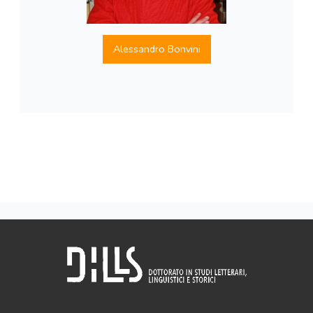
Alessandro Bonvini