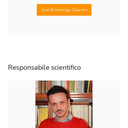
José Brownrigg-Gleeson
Responsabile scientifico