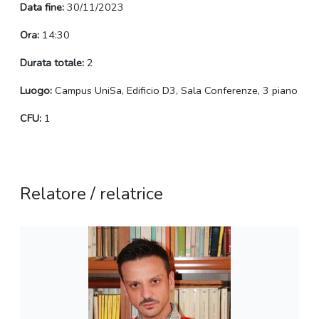
Data fine:
30/11/2023
Ora:
14:30
Durata totale:
2
Luogo:
Campus UniSa, Edificio D3, Sala Conferenze, 3 piano
CFU:
1
Relatore / relatrice