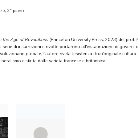
ze, 3° piano
n the Age of Revolutions
(Princeton University Press, 2023) del prof. 
serie di insurrezioni e rivolte portarono all'instaurazione di governi c
oluzionario globale, l'autore rivela l’esistenza di un’originale cultura
liberalismo distinta dalle varietà francese e britannica.