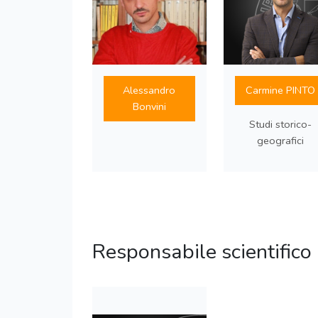
Alessandro
Carmine PINTO
Bonvini
Studi storico-
geografici
Responsabile scientifico