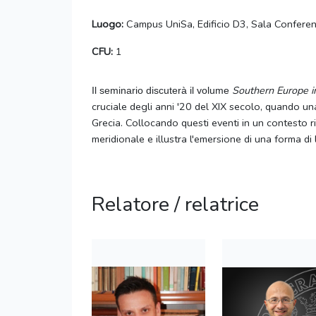
Luogo:
Campus UniSa, Edificio D3, Sala Conferen
CFU:
1
Southern Europe i
Il seminario discuterà il volume
cruciale degli anni '20 del XIX secolo, quando una 
Grecia. Collocando questi eventi in un contesto riv
meridionale e illustra l'emersione di una forma di 
Relatore / relatrice