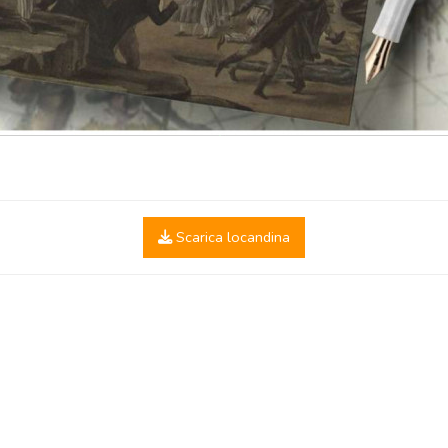
Scarica locandina