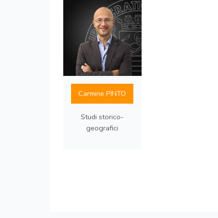
Carmine PINTO
Studi storico-
geografici