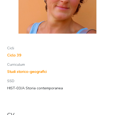
Cicli
Ciclo 39
Curriculum
Studi storico-geografici
SSD
HIST-03/A Storia contemporanea
CV