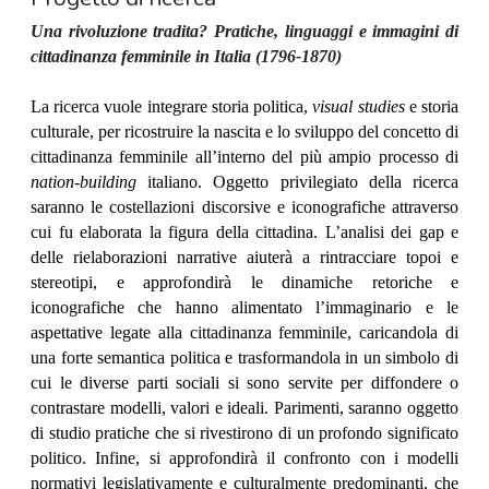
Una rivoluzione tradita? Pratiche, linguaggi e immagini di
cittadinanza femminile in Italia (1796-1870)
L
a ricerca vuole integrare storia politica,
visual studies
e storia
culturale, per ricostruire la nascita e lo sviluppo del concetto di
cittadinanza femminile all’interno del più ampio processo di
nation-building
italiano. Oggetto privilegiato della ricerca
saranno le costellazioni discorsive e iconografiche attraverso
cui fu elaborata la figura della cittadina. L’analisi dei gap e
delle rielaborazioni narrative aiuterà a rintracciare topoi e
stereotipi, e approfondirà le dinamiche retoriche e
iconografiche che hanno alimentato l’immaginario e le
aspettative legate alla cittadinanza femminile, caricandola di
una forte semantica politica e trasformandola in un simbolo di
cui le diverse parti sociali si sono servite per diffondere o
contrastare modelli, valori e ideali. Parimenti, saranno oggetto
di studio pratiche che si rivestirono di un profondo significato
politico. Infine, si approfondirà il confronto con i modelli
normativi legislativamente e culturalmente predominanti, che