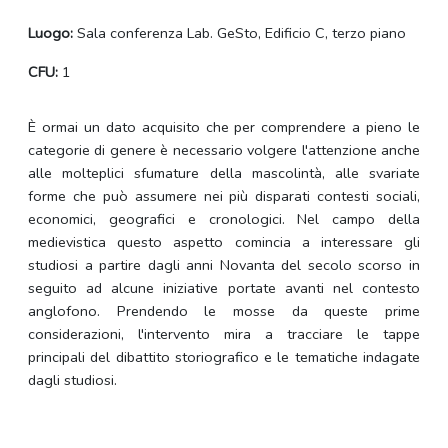
Luogo:
Sala conferenza Lab. GeSto, Edificio C, terzo piano
CFU:
1
È ormai un dato acquisito che per comprendere a pieno le
categorie di genere è necessario volgere l'attenzione anche
alle molteplici sfumature della mascolintà, alle svariate
forme che può assumere nei più disparati contesti sociali,
economici, geografici e cronologici. Nel campo della
medievistica questo aspetto comincia a interessare gli
studiosi a partire dagli anni Novanta del secolo scorso in
seguito ad alcune iniziative portate avanti nel contesto
anglofono. Prendendo le mosse da queste prime
considerazioni, l'intervento mira a tracciare le tappe
principali del dibattito storiografico e le tematiche indagate
dagli studiosi.