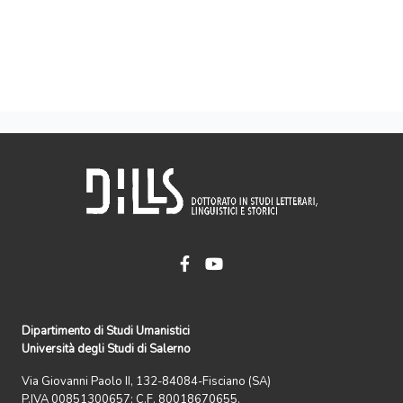
Dipartimento di Studi Umanistici
Università degli Studi di Salerno
Via Giovanni Paolo II, 132-84084-Fisciano (SA)
P.IVA 00851300657; C.F. 80018670655.