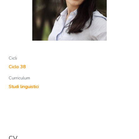
Cicli
Ciclo 38
Curriculum
Studi linguistici
CV