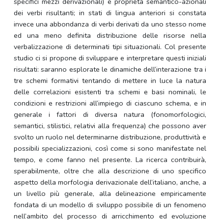
specifici mezzi derivazionali) e proprietà semantico-azionali
dei verbi risultanti; in stati di lingua anteriori si constata
invece una abbondanza di verbi derivati da uno stesso nome
ed una meno definita distribuzione delle risorse nella
verbalizzazione di determinati tipi situazionali. Col presente
studio ci si propone di sviluppare e interpretare questi iniziali
risultati: saranno esplorate le dinamiche dell’interazione tra i
tre schemi formativi tentando di mettere in luce la natura
delle correlazioni esistenti tra schemi e basi nominali, le
condizioni e restrizioni all’impiego di ciascuno schema, e in
generale i fattori di diversa natura (fonomorfologici,
semantici, stilistici, relativi alla frequenza) che possono aver
svolto un ruolo nel determinarne distribuzione, produttività e
possibili specializzazioni, così come si sono manifestate nel
tempo, e come fanno nel presente. La ricerca contribuirà,
sperabilmente, oltre che alla descrizione di uno specifico
aspetto della morfologia derivazionale dell’italiano, anche, a
un livello più generale, alla delineazione empiricamente
fondata di un modello di sviluppo possibile di un fenomeno
nell’ambito del processo di arricchimento ed evoluzione