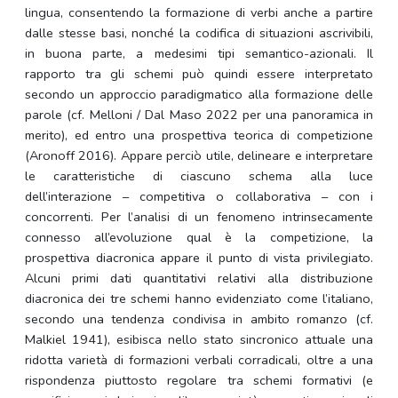
lingua, consentendo la formazione di verbi anche a partire
dalle stesse basi, nonché la codifica di situazioni ascrivibili,
in buona parte, a medesimi tipi semantico-azionali. Il
rapporto tra gli schemi può quindi essere interpretato
secondo un approccio paradigmatico alla formazione delle
parole (cf. Melloni / Dal Maso 2022 per una panoramica in
merito), ed entro una prospettiva teorica di competizione
(Aronoff 2016). Appare perciò utile, delineare e interpretare
le caratteristiche di ciascuno schema alla luce
dell’interazione – competitiva o collaborativa – con i
concorrenti. Per l’analisi di un fenomeno intrinsecamente
connesso all’evoluzione qual è la competizione, la
prospettiva diacronica appare il punto di vista privilegiato.
Alcuni primi dati quantitativi relativi alla distribuzione
diacronica dei tre schemi hanno evidenziato come l’italiano,
secondo una tendenza condivisa in ambito romanzo (cf.
Malkiel 1941), esibisca nello stato sincronico attuale una
ridotta varietà di formazioni verbali corradicali, oltre a una
rispondenza piuttosto regolare tra schemi formativi (e