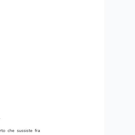
a
orto che sussiste fra