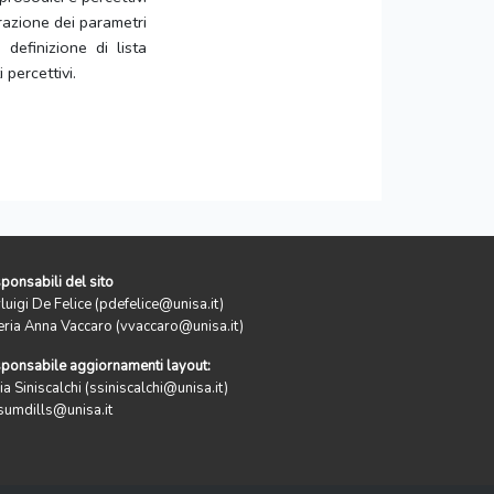
trazione dei parametri
 definizione di lista
 percettivi.
ponsabili del sito
rluigi De Felice (pdefelice@unisa.it)
eria Anna Vaccaro (vvaccaro@unisa.it)
ponsabile aggiornamenti layout:
ia Siniscalchi (ssiniscalchi@unisa.it)
sumdills@unisa.it