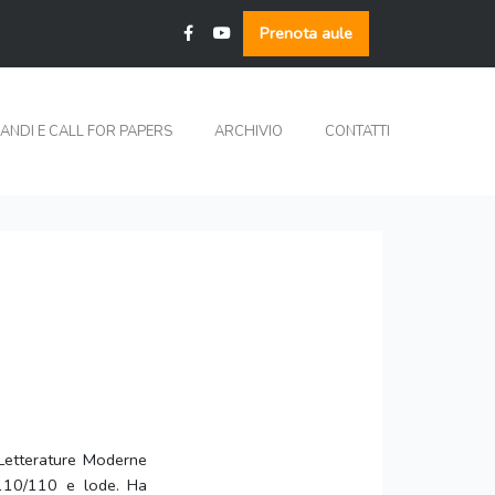
Prenota aule
ANDI E CALL FOR PAPERS
ARCHIVIO
CONTATTI
Letterature Moderne
 110/110 e lode. Ha