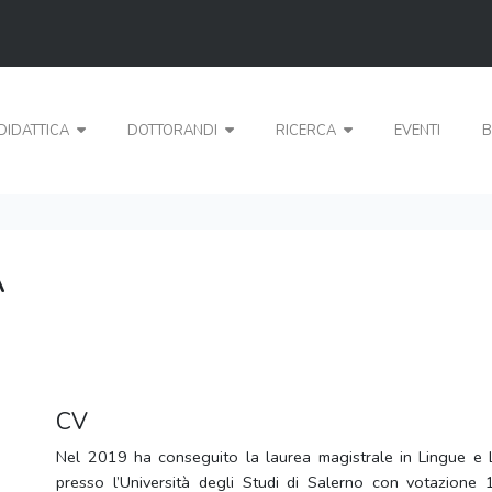
DIDATTICA
DOTTORANDI
RICERCA
EVENTI
B
A
CV
Nel 2019 ha conseguito la laurea magistrale in Lingue e 
presso l’Università degli Studi di Salerno con votazione