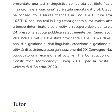
presentato una tesi in Linguistica comparata dal titolo “La 
in sincronia e in diacronia” ed è stata seguita dal prof. Claud
ha conseguito la laurea triennale in Lingue e Culture str
105/110 con una tesi in Linguistica generale.
Ha svolto att
a tempo determinato e corsi estivi di recupero debiti per la c
24 presso la scuola pubblica relativamente per l’anno sc
2018/2019.
Nel 2018 è stata tirocinante G.I.S.C.E.L – UNISA,
analisi e gestione di dati linguistici, creazione e gestione di
attività di assistenza all’organizzazione del XX Convegno Nazi
pubblicato una recensione al volume “The Construction of
Construction Morphology” (Booij 2018) per la rivista “
Università di Salerno, 2020.
Tutor