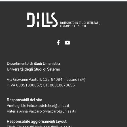
Dipartimento di Studi Umanistici
Università degli Studi di Salerno
Via Giovanni Paolo II, 132-84084-Fisciano (SA)
P.IVA 00851300657; C.F. 80018670655.
Responsabili del sito
Pierluigi De Felice (pdefelice@unisa.it)
Valeria Anna Vaccaro (vvaccaro@unisa.it)
Responsabile aggiornamenti layout: