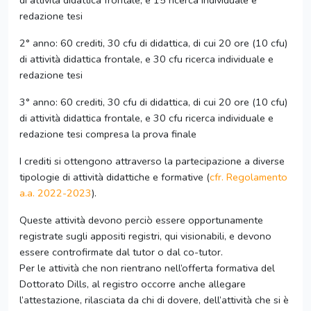
di attività didattica frontale, e 15 ricerca individuale e
redazione tesi
2° anno: 60 crediti, 30 cfu di didattica, di cui 20 ore (10 cfu)
di attività didattica frontale, e 30 cfu ricerca individuale e
redazione tesi
3° anno: 60 crediti, 30 cfu di didattica, di cui 20 ore (10 cfu)
di attività didattica frontale, e 30 cfu ricerca individuale e
redazione tesi compresa la prova finale
I crediti si ottengono attraverso la partecipazione a diverse
tipologie di attività didattiche e formative (
cfr. Regolamento
a.a. 2022-2023
).
Queste attività devono perciò essere opportunamente
registrate sugli appositi registri, qui visionabili, e devono
essere controfirmate dal tutor o dal co-tutor.
Per le attività che non rientrano nell’offerta formativa del
Dottorato Dills, al registro occorre anche allegare
l’attestazione, rilasciata da chi di dovere, dell’attività che si è