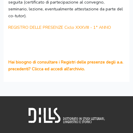
seguita (certificato di partecipazione al convegno,
seminario, lezione, eventualmente attestazione da parte del
co-tutor).
REGISTRO DELLE PRESENZE Ciclo XXXVIII - 1° ANNO
Hai bisogno di consultare i Registri delle presenze degli a.a.
precedenti? Clicca ed accedi all'archivio.