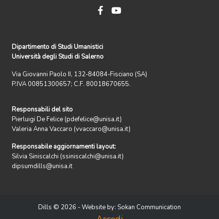
Dipartimento di Studi Umanistici
Università degli Studi di Salerno
Via Giovanni Paolo II, 132-84084-Fisciano (SA)
P.IVA 00851300657; C.F. 80018670655.
Responsabili del sito
Pierluigi De Felice (pdefelice@unisa.it)
Valeria Anna Vaccaro (vvaccaro@unisa.it)
Responsabile aggiornamenti layout:
Silvia Siniscalchi (ssiniscalchi@unisa.it)
dipsumdills@unisa.it
Dills © 2026 - Website by:
Sokan Communication