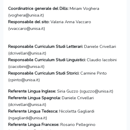
Coordinatrice generale del Dills:
Miriam Voghera
(voghera@unisa.it)
Responsabile del sito:
Valeria Anna Vaccaro
(vvaccaro@unisa.it)
Responsabile Curriculum Studi Letterari:
Daniele Crivellari
(dcrivellari@unisa.it)
Responsabile Curriculum Studi Linguistici:
Claudio Iacobini
(ciacobini@unisa.it)
Responsabile Curriculum Studi Storici:
Carmine Pinto
(cpinto@unisa.it)
Referente Lingua Inglese:
Siria Guzzo (sguzzo@unisa.it)
Referente Lingua Spagnola:
Daniele Crivellari
(dcrivellari@unisa.it)
Referente Lingua Tedesca:
Nicoletta Gagliardi
(ngagliardi@unisa.it)
Referente Lingua Francese:
Rosario Pellegrino