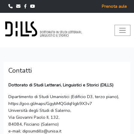
Prenota aule
Contatti
Dottorato di Studi Letterari, Linguistici e Storici (DILLS)
Dipartimento di Studi Umanistici (Edificio D3, terzo piano),
https://goo.gl/maps/GgybMQGdqNgb9X3v7
Università degli Studi di Salerno,
Via Giovanni Paolo II, 132,
84084, Fisciano (Salerno)
e-mail: dipsumdills@unisa.it