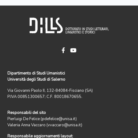
Dipartimento di Studi Umanistici
Università degli Studi di Salerno
Via Giovanni Paolo II, 132-84084-Fisciano (SA)
P.IVA 00851300657; C.F. 80018670655.
Responsabili del sito
Pierluigi De Felice (pdefelice@unisa.it)
Valeria Anna Vaccaro (vvaccaro@unisa.it)
Responsabile aggiornamenti layout: