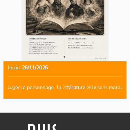
Inizio:
26/11/2026
Juger le personnage : la littérature et le sens moral