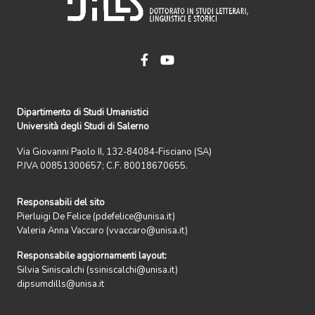
Dipartimento di Studi Umanistici
Università degli Studi di Salerno
Via Giovanni Paolo II, 132-84084-Fisciano (SA)
P.IVA 00851300657; C.F. 80018670655.
Responsabili del sito
Pierluigi De Felice (pdefelice@unisa.it)
Valeria Anna Vaccaro (vvaccaro@unisa.it)
Responsabile aggiornamenti layout:
Silvia Siniscalchi (ssiniscalchi@unisa.it)
dipsumdills@unisa.it