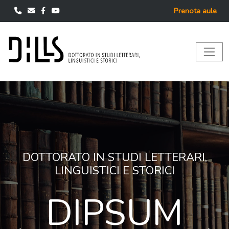
Prenota aule
EVENTI