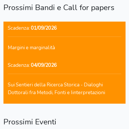
Prossimi Bandi e Call for papers
Scadenza:
01/09/2026
Margini e marginalità
Scadenza:
04/09/2026
Sui Sentieri della Ricerca Storica - Dialoghi
Dottorali fra Metodi, Fonti e Iinterpretazioni
Prossimi Eventi