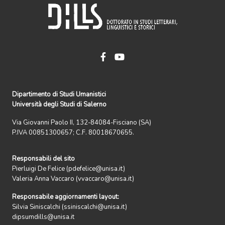
Dipartimento di Studi Umanistici
Università degli Studi di Salerno
Via Giovanni Paolo II, 132-84084-Fisciano (SA)
P.IVA 00851300657; C.F. 80018670655.
Responsabili del sito
Pierluigi De Felice (pdefelice@unisa.it)
Valeria Anna Vaccaro (vvaccaro@unisa.it)
Responsabile aggiornamenti layout:
Silvia Siniscalchi (ssiniscalchi@unisa.it)
dipsumdills@unisa.it