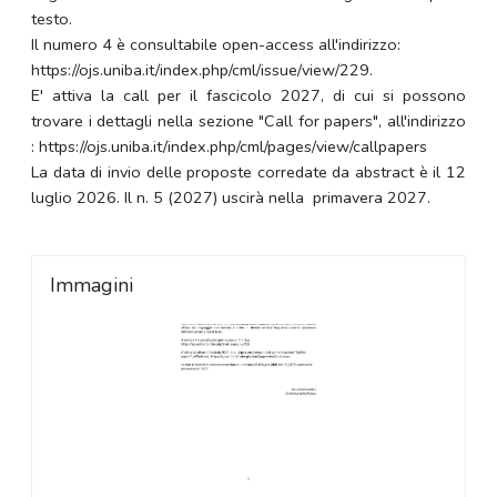
testo.
Il numero 4 è consultabile open-access all'indirizzo:
https://ojs.uniba.it/index.php/cml/issue/view/229.
E' attiva la call per il fascicolo 2027, di cui si possono
trovare i dettagli nella sezione "Call for papers", all'indirizzo
: https://ojs.uniba.it/index.php/cml/pages/view/callpapers
La data di invio delle proposte corredate da abstract è il 12
luglio 2026. Il n. 5 (2027) uscirà nella primavera 2027.
Immagini