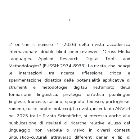
E' on-line il numero 4 (2026) della rivista accademica
internazionale double-blind peer-reviewed, "Cross-Media
Languages. Applied Research, Digital Tools and
Methodologies" (E-ISSN: 2974-8933). La rivista, che indaga
le intersezioni tra ricerca, riflessione critica e
sperimentazione didattica delle potenzialità applicative di
strumenti e metodologie digitali nell’ambito della
formazione linguistica, privilegia un’ottica plurilingue
(inglese, francese, italiano, spagnolo, tedesco, portoghese,
romeno, russo, arabo, polacco). La rivista, inserita da ANVUR
nel 2025 tra le Rivista Scientifiche, si interessa anche alla
pubblicazione di risultati di ricerche relative all’uso del
linguaggio non verbale o visivo in diversi contesti
linguistico-culturali attraverso differenti generi e tipi di