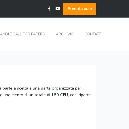
Prenota aule
ANDI E CALL FOR PAPERS
ARCHIVIO
CONTATTI
una parte a scelta e una parte organizzata per
ggiungimento di un totale di 180 CFU, così ripartiti