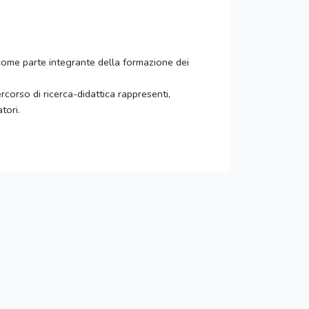
te come parte integrante della formazione dei
ercorso di ricerca-didattica rappresenti,
tori.