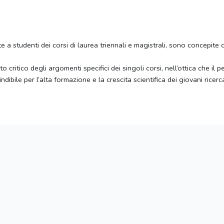
volte a studenti dei corsi di laurea triennali e magistrali, sono concepi
o critico degli argomenti specifici dei singoli corsi, nell’ottica che il p
ibile per l’alta formazione e la crescita scientifica dei giovani ricerca