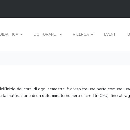
DIDATTICA
DOTTORANDI
RICERCA
EVENTI
B
 dell’inizio dei corsi di ogni semestre, è diviso tra una parte comune, 
/e la maturazione di un determinato numero di crediti (CFU), fino al ra