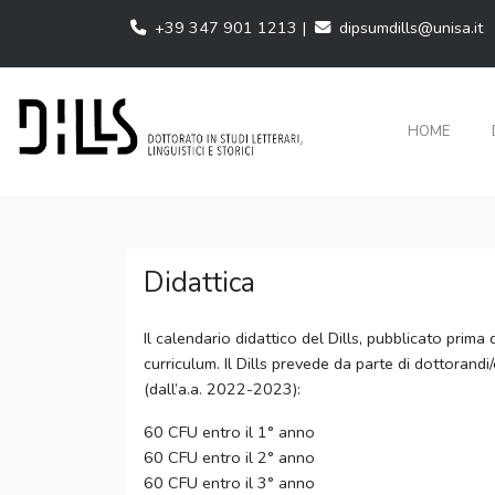
+39 347 901 1213 |
dipsumdills@unisa.it
HOME
Didattica
Il calendario didattico del Dills, pubblicato prima
curriculum. Il Dills prevede da parte di dottorandi
(dall’a.a. 2022-2023):
60 CFU entro il 1° anno
60 CFU entro il 2° anno
60 CFU entro il 3° anno