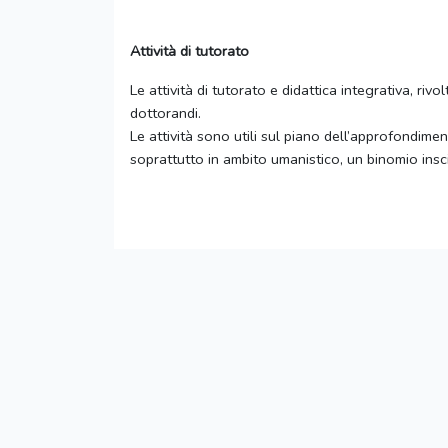
Attività di tutorato
Le attività di tutorato e didattica integrativa, ri
dottorandi.
Le attività sono utili sul piano dell’approfondiment
soprattutto in ambito umanistico, un binomio inscind