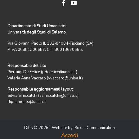
Dipartimento di Studi Umanistici
Università degli Studi di Salerno
Via Giovanni Paolo II, 132-84084-Fisciano (SA)
P.IVA 00851300657; C.F. 80018670655.
Responsabili del sito
Pierluigi De Felice (pdefelice@unisa.it)
Valeria Anna Vaccaro (vvaccaro@unisa.it)
Responsabile aggiornamenti layout:
Silvia Siniscalchi (ssiniscalchi@unisa.it)
dipsumdills@unisa.it
Dills © 2026 - Website by:
Sokan Communication
Accedi