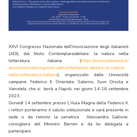
XXVI Congresso Nazionale dell'Associazione degli italianisti
(ADI), dal titolo Contemplare/abitare: la natura nella
letteratura italiana (
https://www.italianisti.it/
associazione/congressi-adi/
contemplare-abitare-la-natura-
nella-letteratura-italiana
), organizzato dalle Università
campane: Federico II, Orientale, Salerno, Suor Orsola e
Vanvitelii, che si terrà a Napoli, nei giorni 14-16 settembre
2023.
Giovedì 14 settembre presso L'Aula Magna della Federico II,
i rettori porteranno il saluto istituzionale e sarà presente in
sede o da remoto la senatrice Alessandra Gallone,
consigliera del Ministro Bernini e da lei delegata a
partecipare.