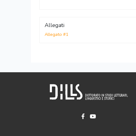
Allegati
Allegato #1