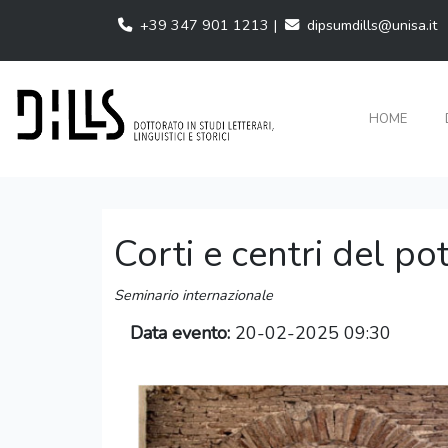
+39 347 901 1213 |
dipsumdills@unisa.it
HOME
Corti e centri del p
Seminario internazionale
Data evento:
20-02-2025 09:30