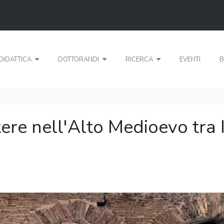
DIDATTICA
DOTTORANDI
RICERCA
EVENTI
B
otere nell'Alto Medioevo tra 