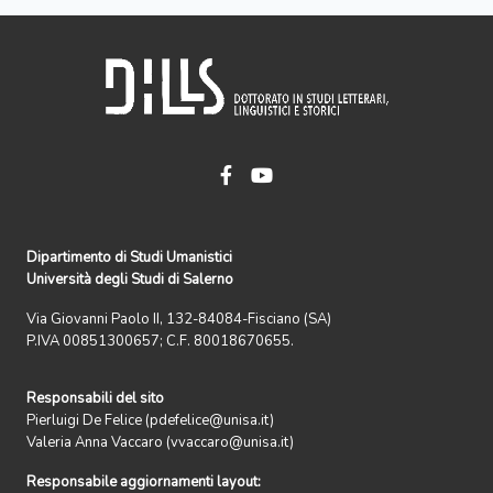
Dipartimento di Studi Umanistici
Università degli Studi di Salerno
Via Giovanni Paolo II, 132-84084-Fisciano (SA)
P.IVA 00851300657; C.F. 80018670655.
Responsabili del sito
Pierluigi De Felice (pdefelice@unisa.it)
Valeria Anna Vaccaro (vvaccaro@unisa.it)
Responsabile aggiornamenti layout: