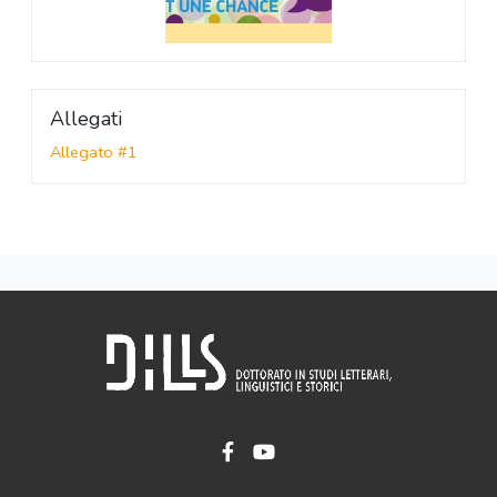
Allegati
Allegato #1