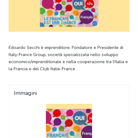
Edoardo Secchi è imprenditore. Fondatore e Presidente di
Italy-France Group, società specializzata nello sviluppo
economico/imprenditoriale e nella cooperazione tra l’Italia e
la Francia e del Club Italie-France
Immagini